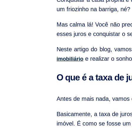
um friozinho na barriga, né?
Mas calma lá! Você não prec
esses juros e conquistar o 
Neste artigo do blog, vamos
e realizar o sonh
imobiliário
O que é a taxa de j
Antes de mais nada, vamos e
Basicamente, a taxa de juro
imóvel. É como se fosse um 