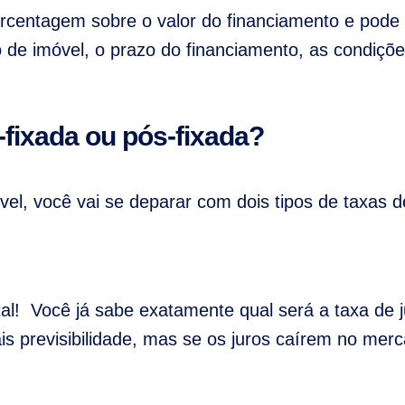
rcentagem sobre o valor do financiamento e pode
o de imóvel, o prazo do financiamento, as condiçõ
-fixada ou pós-fixada?
vel, você vai se deparar com dois tipos de taxas d
al! Você já sabe exatamente qual será a taxa de j
ais previsibilidade, mas se os juros caírem no me