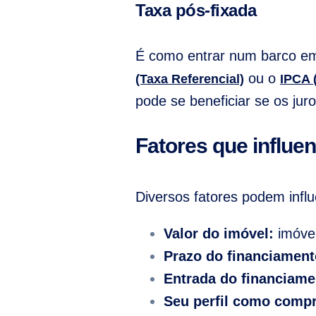
Taxa pós-fixada
É como entrar num barco em 
ou o
(Taxa Referencial)
IPCA 
pode se beneficiar se os jur
Fatores que influen
Diversos fatores podem influ
Valor do imóvel:
imóvei
Prazo do financiament
Entrada do financiame
Seu perfil como comp