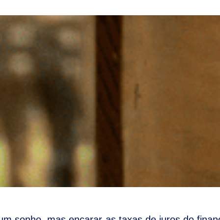
um sonho, mas encarar as taxas de juros do financ