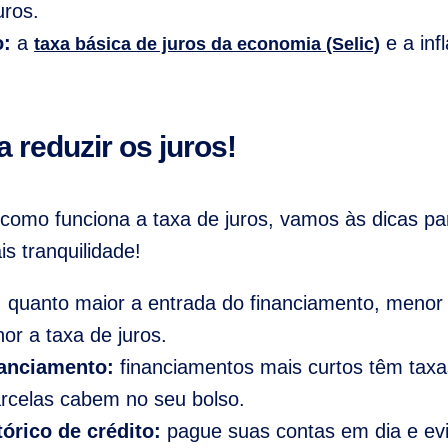
uros.
o:
a
e a inf
taxa básica de juros da economia (Selic)
a reduzir os juros!
como funciona a taxa de juros, vamos às dicas par
is tranquilidade!
:
quanto maior a entrada do financiamento, menor s
r a taxa de juros.
nanciamento:
financiamentos mais curtos têm tax
arcelas cabem no seu bolso.
rico de crédito:
pague suas contas em dia e evi