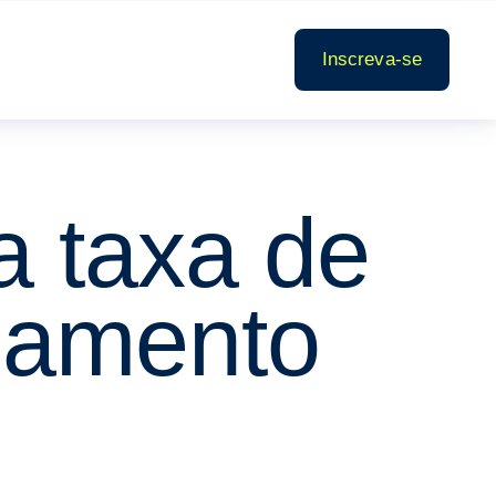
Inscreva-se
a taxa de
ciamento