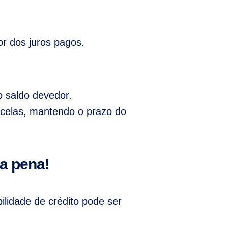
r dos juros pagos.
 saldo devedor.
rcelas, mantendo o prazo do
 a pena!
ilidade de crédito pode ser