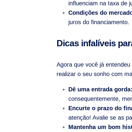
influenciam na taxa de j
Condições do mercad
juros do financiamento.
Dicas infalíveis par
Agora que você já entendeu 
realizar o seu sonho com ma
Dê uma entrada gorda
consequentemente, meno
Encurte o prazo do fi
atenção! Avalie se as p
Mantenha um bom histó