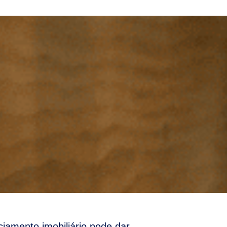
iamento imobiliário pode dar