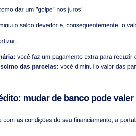
omo dar um "golpe" nos juros!
minui o saldo devedor e, consequentemente, o valo
tizar:
nária:
você faz um pagamento extra para reduzir o
scimo das parcelas:
você diminui o valor das pa
rédito: mudar de banco pode valer
to com as condições do seu financiamento, a portab