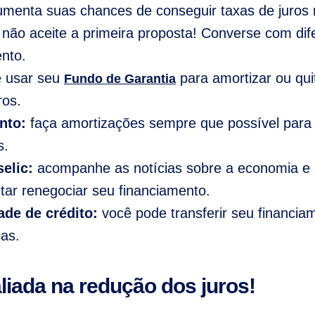
aumenta suas chances de conseguir taxas de juros 
não aceite a primeira proposta! Converse com dif
nto.
 usar seu
para amortizar ou qui
Fundo de Garantia
ros.
nto:
faça amortizações sempre que possível para 
s.
selic:
acompanhe as notícias sobre a economia e a
ntar renegociar seu financiamento.
ade de crédito:
você pode transferir seu financi
as.
liada na redução dos juros!