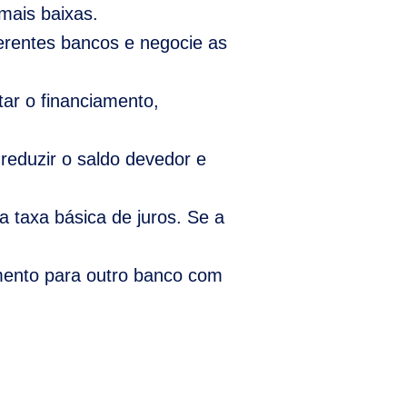
mais baixas.
erentes bancos e negocie as
tar o financiamento,
reduzir o saldo devedor e
 taxa básica de juros. Se a
amento para outro banco com