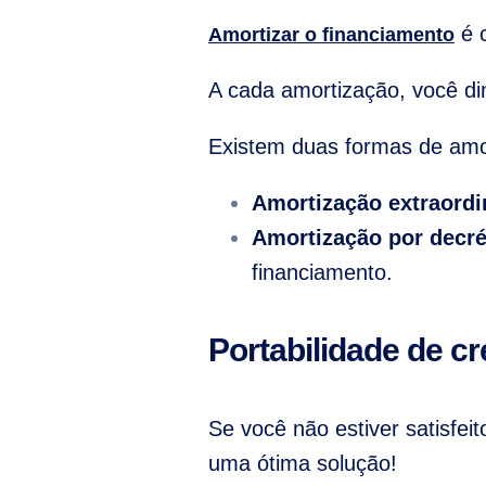
é c
Amortizar o financiamento
A cada amortização, você di
Existem duas formas de amor
Amortização extraordi
Amortização por decré
financiamento.
Portabilidade de c
Se você não estiver satisfei
uma ótima solução!