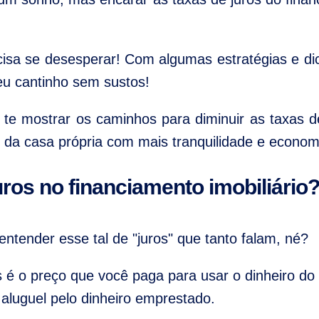
isa se desesperar! Com algumas estratégias e dic
seu cantinho sem sustos!
 te mostrar os caminhos para diminuir as taxas 
o da casa própria com mais tranquilidade e econom
uros no financiamento imobiliário
ntender esse tal de "juros" que tanto falam, né?
s é o preço que você paga para usar o dinheiro d
aluguel pelo dinheiro emprestado.