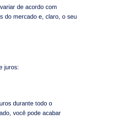
 variar de acordo com
es do mercado e, claro, o seu
e juros:
uros durante todo o
rcado, você pode acabar