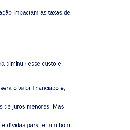
lação impactam as taxas de
a diminuir esse custo e
erá o valor financiado e,
as de juros menores. Mas
te dívidas para ter um bom