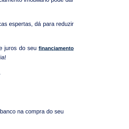
as espertas, dá para reduzir
de juros do seu
financiamento
ia!
?
o banco na compra do seu